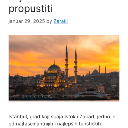
propustiti
januar 29, 2025
by
Zaraki
Istanbul, grad koji spaja Istok i Zapad, jedno je
od najfascinantnijih i najlepših turističkih