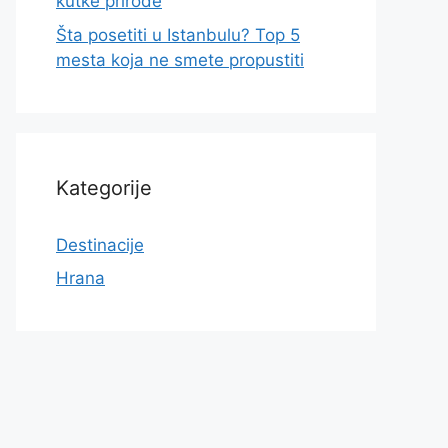
kutke prirode
Šta posetiti u Istanbulu? Top 5
mesta koja ne smete propustiti
Kategorije
Destinacije
Hrana