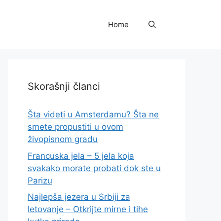
Home
Skorašnji članci
Šta videti u Amsterdamu? Šta ne
smete propustiti u ovom
živopisnom gradu
Francuska jela – 5 jela koja
svakako morate probati dok ste u
Parizu
Najlepša jezera u Srbiji za
letovanje – Otkrijte mirne i tihe