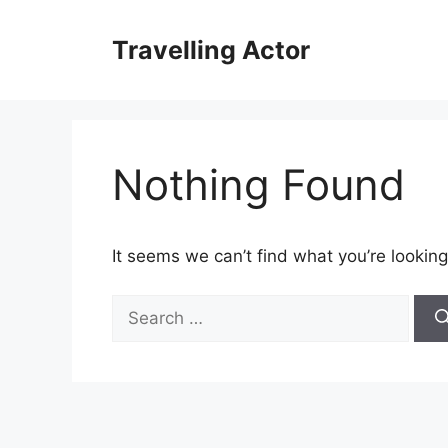
Skip
to
Travelling Actor
content
Nothing Found
It seems we can’t find what you’re looking
Search
for: